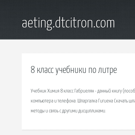
aeting.dtcitron.com
8 класс учебники по литре
Учебник Химия 8 класс Габриелян - данный книгу (пособ
компьютера и телефона. Шпаргалка Гигиена Скачать шпар
методы и связь с другими дисциплинами.