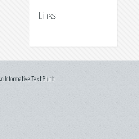
Links
n Informative Text Blurb