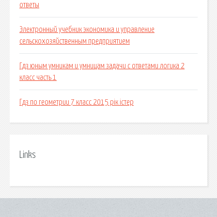
ответы
Электронный учебник экономика и управление
сельскохозяйственным предприятием
Гдз юным умникам и умницам задачи с ответами логика 2
класс часть 1
Гдз по геометрии 7 класс 2015 рік істер
Links