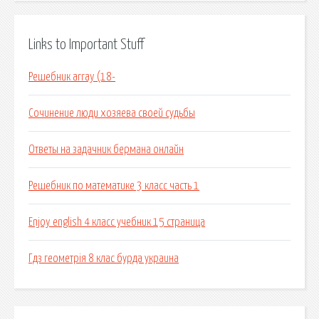
Links to Important Stuff
Решебник array (18-
Сочинение люди хозяева своей судьбы
Ответы на задачник бермана онлайн
Решебник по математике 3 класс часть 1
Enjoy english 4 класс учебник 15 страница
Гдз геометрія 8 клас бурда украина