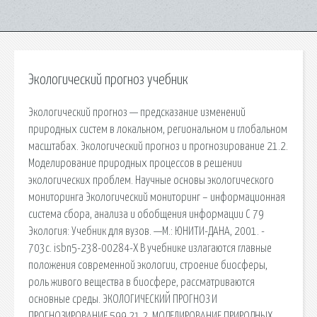
Экологический прогноз учебник
Экологический прогноз — предсказание изменений
природных систем в локальном, региональном и глобальном
масштабах. Экологический прогноз и прогнозирование 21.2.
Моделирование природных процессов в решении
экологических проблем. Научные основы экологического
мониторинга Экологический мониторинг – информационная
система сбора, анализа и обобщения информации С 79
Экология: Учебник для вузов. —М.: ЮНИТИ-ДАНА, 2001. -
703с. isbn5-238-00284-Х В учебнике излагаются главные
положения современной экологии, строение биосферы,
роль живого вещества в биосфере, рассматриваются
основные среды. ЭКОЛОГИЧЕСКИЙ ПРОГНОЗ И
ПРОГНОЗИРОВАНИЕ 599 21.2. МОДЕЛИРОВАНИЕ ПРИРОДНЫХ