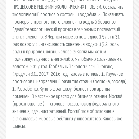
ПРОЦЕССОВ В РЕШЕНИИ ЭКОЛОГИЧЕСКИХ ПРОБЛЕМ. Составлять
экологический прогноз о состоянии водоёма. 2. Показывать
примеры антропогенного влияния на водный биоценоз.
Сделайте экологический прогноз возможных последствий
этого явления. 6. В Чёрном море за последние 15 лет в 31
раз возросла интенсивность «цветения воды». 15.2. роль
воды в природе и жизни человека Когда мы хотим
подчеркнуть ценность чего-либо, мы обычно сравниваем с
золотом. 2017 год. Глобальный экологический кризис,
Фридман В.С., 2017; 2016 год. Газовые топлива 1. Изучение
прогнозов и направлений развития страны (региона, города)
1. Разработка. Купить франшизу. бизнес парк аренда
помещений массажное кресло для бизнеса отзывы. Москва́
(произношение ) — столица России, город федерального
значения, административный. Российское образование
включилось в мировые рейтинги университетов. Каковы же
шансы.