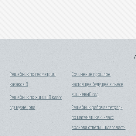
A
Решебник по геометрии
Сочинение прошлое
казаков 8
настоящее будущее в пьесе
вишневый сад
Решебник по химии 8 класс
гдз кузнецова
Решебник рабочая тетрадь
по математике 4 класс
волкова ответы 1 класс часть