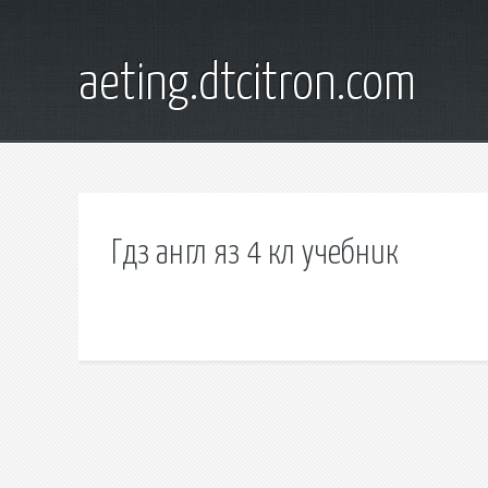
aeting.dtcitron.com
Гдз англ яз 4 кл учебник