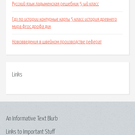
Русский язык ладыженская решебник 5-ый класс
Гдз по истории контурные карты 5 класс история древнего
мира фгос дрофа дик
Нововведения в швейном производстве реферат
Links
An Informative Text Blurb
Links to Important Stuff