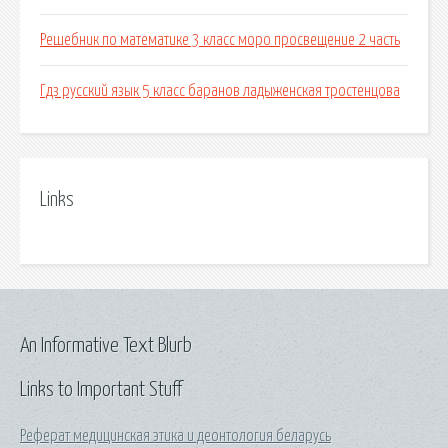
Решебник по математике 3 класс моро просвещение 2 часть
Гдз русский язык 5 класс баранов ладыженская тростенцова
Links
An Informative Text Blurb
Links to Important Stuff
Реферат медицинская этика и деонтология беларусь