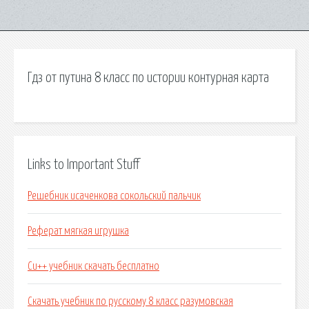
Гдз от путина 8 класс по истории контурная карта
Links to Important Stuff
Решебник исаченкова сокольский пальчик
Реферат мягкая игрушка
Си++ учебник скачать бесплатно
Скачать учебник по русскому 8 класс разумовская