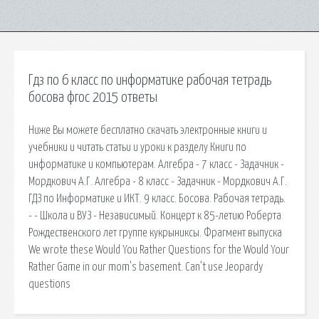
Гдз по 6 класс по информатике рабочая тетрадь
босова фгос 2015 ответы
Ниже Вы можете бесплатно скачать электронные книги и
учебники и читать статьи и уроки к разделу Книги по
информатике и компьютерам. Алгебра - 7 класс - Задачник -
Мордкович А.Г. Алгебра - 8 класс - Задачник - Мордкович А.Г.
ГДЗ по Информатике и ИКТ. 9 класс. Босова. Рабочая тетрадь.
- - Школа и ВУЗ - Независимый. Концерт к 85-летию Роберта
Рождественского лет группе кукрыниксы. Фрагмент выпуска
We wrote these Would You Rather Questions for the Would Your
Rather Game in our mom’s basement. Can’t use Jeopardy
questions