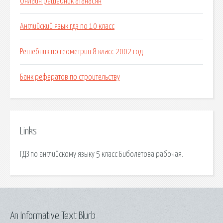
Онлайн решебник атанасян
Английский язык гдз по 10 класс
Решебник по геометрии 8 класс 2002 год
Банк рефератов по строительству
Links
ГДЗ по английскому языку 5 класс Биболетова рабочая.
An Informative Text Blurb