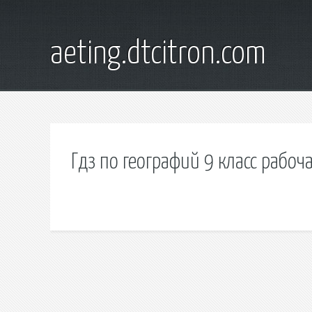
aeting.dtcitron.com
Гдз по географий 9 класс рабоч