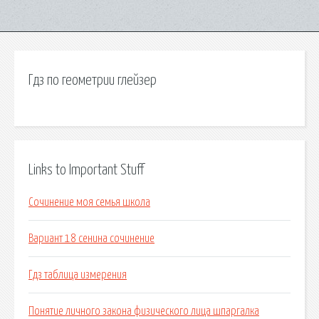
Гдз по геометрии глейзер
Links to Important Stuff
Сочинение моя семья школа
Вариант 18 сенина сочинение
Гдз таблица измерения
Понятие личного закона физического лица шпаргалка