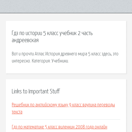
Гдз по истории 5 класс учебник 2 часть
андреевская
Вот и прочти Атлас История древнего мира 5 класс здесь, это
интересно. Категория: Учебники.
Links to Important Stuff
Решебник по английскому языку 9 класс ваулина переводы
текста
Гдз по математике 5 класс виленкин 2008 года онлайн