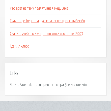
Реферат на тему паллятивная медицина
Скачать реферат на русском языке про казыбек би
Скачать учебник а м пронин этика и эстетика 2003
Гдз 5 7 класс
Links
Читать Атлас История древнего мира 5 класс онлайн.