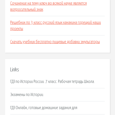
Сочинение на тему ключ во всякой науке является
вопросительный знак
Решебник по 3 класс русский язык канакина горецкий наши
проекты
Скачать учебник бесплатно пищевые добавки эмульгаторы
Links
ГДЗ по Истории России. 7 класс. Рабочая тетрадь Школа.
Экзамены по Истории.
ГДЗ Онлайн, готовые домашние задания для