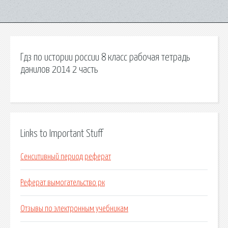
Гдз по истории россии 8 класс рабочая тетрадь
данилов 2014 2 часть
Links to Important Stuff
Сенситивный период реферат
Реферат вымогательство рк
Отзывы по электронным учебникам