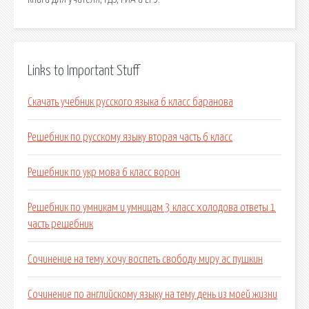
Links to Important Stuff
Скачать учебник русского языка 6 класс баранова
Решебник по русскому языку вторая часть 6 класс
Решебник по укр мова 6 класс ворон
Решебник по умникам и умницам 3 класс холодова ответы 1
часть решебник
Сочинение на тему хочу воспеть свободу миру ас пушкин
Сочинение по английскому языку на тему день из моей жизни