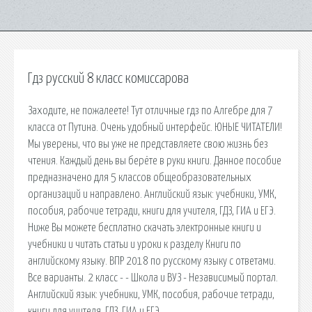
Гдз русский 8 класс комиссарова
Заходите, не пожалеете! Тут отличные гдз по Алгебре для 7
класса от Путина. Очень удобный интерфейс. ЮНЫЕ ЧИТАТЕЛИ!
Мы уверены, что вы уже не представляете свою жизнь без
чтения. Каждый день вы берёте в руки книги. Данное пособие
предназначено для 5 классов общеобразовательных
организаций и направлено. Английский язык: учебники, УМК,
пособия, рабочие тетради, книги для учителя, ГДЗ, ГИА и ЕГЭ.
Ниже Вы можете бесплатно скачать электронные книги и
учебники и читать статьи и уроки к разделу Книги по
английскому языку. ВПР 2018 по русскому языку с ответами.
Все варианты. 2 класс - - Школа и ВУЗ - Независимый портал.
Английский язык: учебники, УМК, пособия, рабочие тетради,
книги для учителя, ГДЗ, ГИА и ЕГЭ.