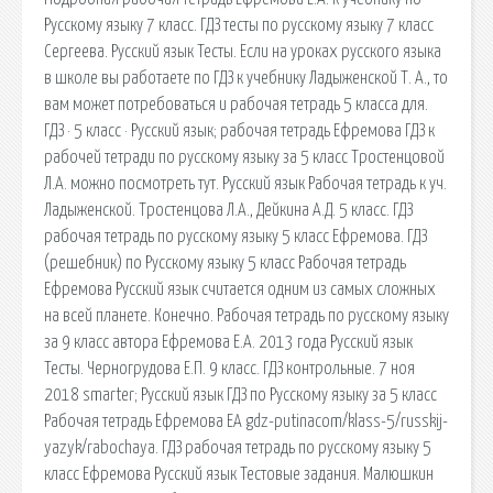
Русскому языку 7 класс. ГДЗ тесты по русскому языку 7 класс
Сергеева. Русский язык Тесты. Если на уроках русского языка
в школе вы работаете по ГДЗ к учебнику Ладыженской Т. А., то
вам может потребоваться и рабочая тетрадь 5 класса для.
ГДЗ · 5 класс · Русский язык; рабочая тетрадь Ефремова ГДЗ к
рабочей тетради по русскому языку за 5 класс Тростенцовой
Л.А. можно посмотреть тут. Русский язык Рабочая тетрадь к уч.
Ладыженской. Тростенцова Л.А., Дейкина А.Д. 5 класс. ГДЗ
рабочая тетрадь по русскому языку 5 класс Ефремова. ГДЗ
(решебник) по Русскому языку 5 класс Рабочая тетрадь
Ефремова Русский язык считается одним из самых сложных
на всей планете. Конечно. Рабочая тетрадь по русскому языку
за 9 класс автора Ефремова Е.А. 2013 года Русский язык
Тесты. Черногрудова Е.П. 9 класс. ГДЗ контрольные. 7 ноя
2018 smarter; Русский язык ГДЗ по Русскому языку за 5 класс
Рабочая тетрадь Ефремова ЕА gdz-putinacom/klass-5/russkij-
yazyk/rabochaya. ГДЗ рабочая тетрадь по русскому языку 5
класс Ефремова Русский язык Тестовые задания. Малюшкин