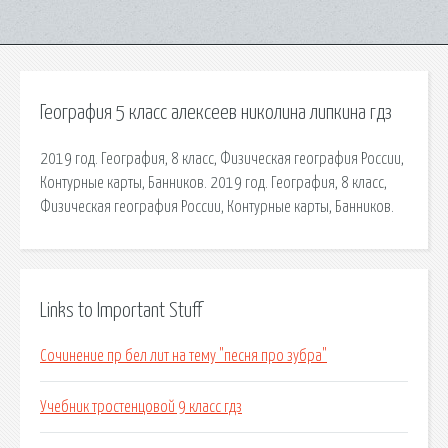
География 5 класс алексеев николина липкина гдз
2019 год. География, 8 класс, Физическая география России,
Контурные карты, Банников. 2019 год. География, 8 класс,
Физическая география России, Контурные карты, Банников.
Links to Important Stuff
Сочинение пр бел лит на тему "песня про зубра"
Учебник тростенцовой 9 класс гдз