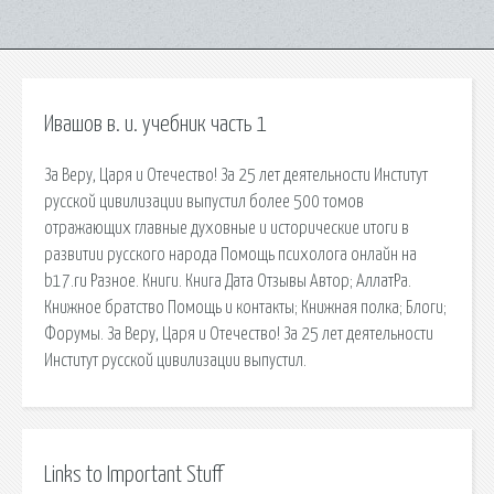
Ивашов в. и. учебник часть 1
За Веру, Царя и Отечество! За 25 лет деятельности Институт
русской цивилизации выпустил более 500 томов
отражающих главные духовные и исторические итоги в
развитии русского народа Помощь психолога онлайн на
b17.ru Разное. Книги. Книга Дата Отзывы Автор; АллатРа.
Книжное братство Помощь и контакты; Книжная полка; Блоги;
Форумы. За Веру, Царя и Отечество! За 25 лет деятельности
Институт русской цивилизации выпустил.
Links to Important Stuff