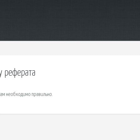
у реферата
 вам необходимо правильно.