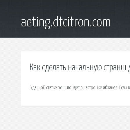
aeting.dtcitron.com
Как сделать начальную страниц
В данной статье речь пойдет о настройке абзацев. Если