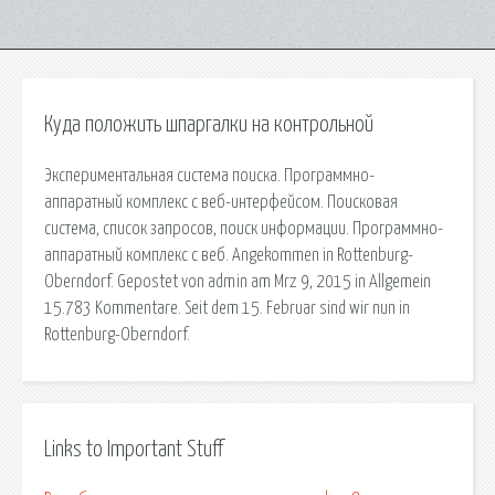
Куда положить шпаргалки на контрольной
Экспериментальная система поиска. Программно-
аппаратный комплекс с веб-интерфейсом. Поисковая
сиcтема, список запросов, поиск информации. Программно-
аппаратный комплекс с веб. Angekommen in Rottenburg-
Oberndorf. Gepostet von admin am Mrz 9, 2015 in Allgemein
15.783 Kommentare. Seit dem 15. Februar sind wir nun in
Rottenburg-Oberndorf.
Links to Important Stuff