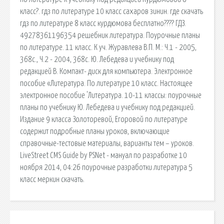
класс?. гдз по литературе 10 класс сахаров зинин. где скачать
гдз по литературе 8 класс курдюмова бесплатно???? ГДЗ.
49278361196354 решебник литература. Поурочные планы
по литературе. 11 класс. К уч. Журавлева В.П. М.: Ч.1 - 2005,
368с., Ч.2 - 2004, 368с. Ю. Лебедева и учебнику под
редакцией В. Компакт- диск для компьютера. Электронное
пособие «Литература. По литературе 10 класс. Настоящее
электронное пособие 'Литература. 10-11 классы: поурочные
планы по учебнику Ю. Лебедева и учебнику под редакцией.
Издание 9 класса Золоторевой, Егоровой по литературе
содержит подробные планы уроков, включающие
справочные-тестовые материалы, варианты тем – уроков.
LiveStreet CMS Guide by PSNet - мануал по разработке 10
ноября 2014, 04:26 поурочные разработки литература 5
класс меркин скачать.