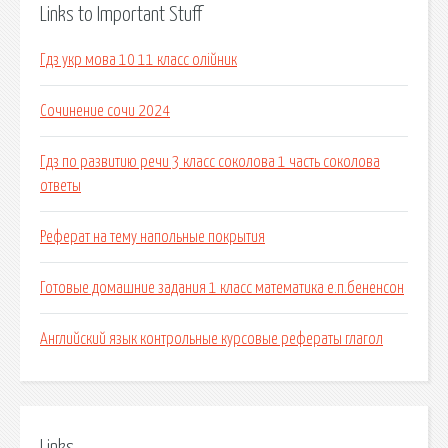
Links to Important Stuff
Гдз укр мова 10 11 класс олійник
Сочинение сочи 2024
Гдз по развитию речи 3 класс соколова 1 часть соколова
ответы
Реферат на тему напольные покрытия
Готовые домашние задания 1 класс математика е.п.бененсон
Английский язык контрольные курсовые рефераты глагол