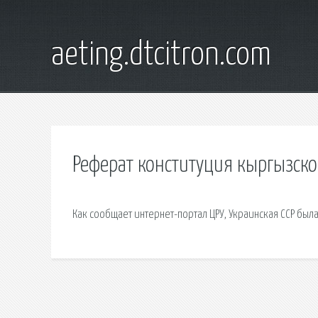
aeting.dtcitron.com
Реферат конституция кыргызско
Как сообщает интернет-портал ЦРУ, Украинская ССР бы