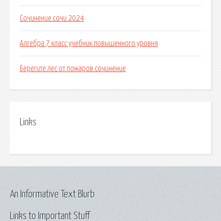
Сочинение сочи 2024
Алгебра 7 класс учебник повышенного уровня
Берегите лес от пожаров сочинение
Links
An Informative Text Blurb
Links to Important Stuff