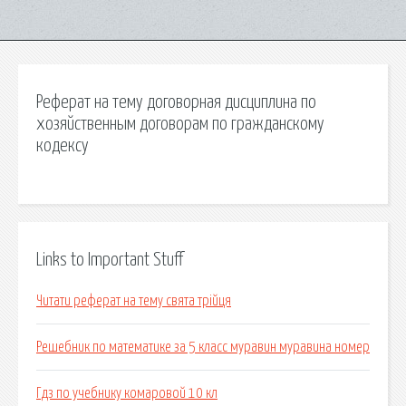
Реферат на тему договорная дисциплина по
хозяйственным договорам по гражданскому
кодексу
Links to Important Stuff
Читати реферат на тему свята трійця
Решебник по математике за 5 класс муравин муравина номер
Гдз по учебнику комаровой 10 кл