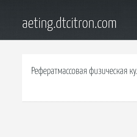
aeting.dtcitron.com
Рефератмассовая физическая ку