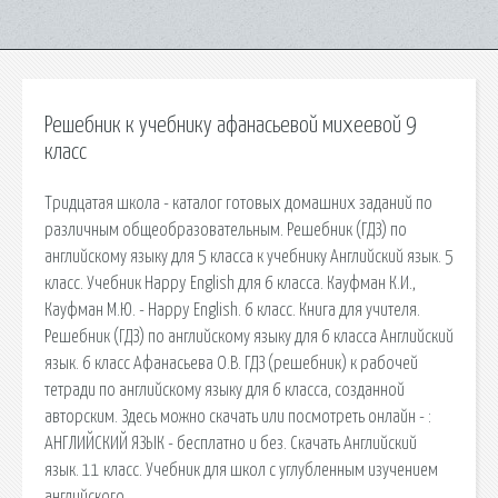
Решебник к учебнику афанасьевой михеевой 9
класс
Тридцатая школа - каталог готовых домашних заданий по
различным общеобразовательным. Решебник (ГДЗ) по
английскому языку для 5 класса к учебнику Английский язык. 5
класс. Учебник Happy English для 6 класса. Кауфман К.И.,
Кауфман М.Ю. - Happy English. 6 класс. Книга для учителя.
Решебник (ГДЗ) по английскому языку для 6 класса Английский
язык. 6 класс Афанасьева О.В. ГДЗ (решебник) к рабочей
тетради по английскому языку для 6 класса, созданной
авторским. Здесь можно скачать или посмотреть онлайн - :
АНГЛИЙСКИЙ ЯЗЫК - бесплатно и без. Скачать Английский
язык. 11 класс. Учебник для школ с углубленным изучением
английского.