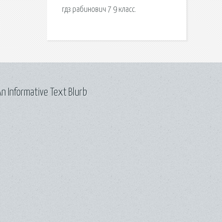
гдз рабинович 7 9 класс.
n Informative Text Blurb