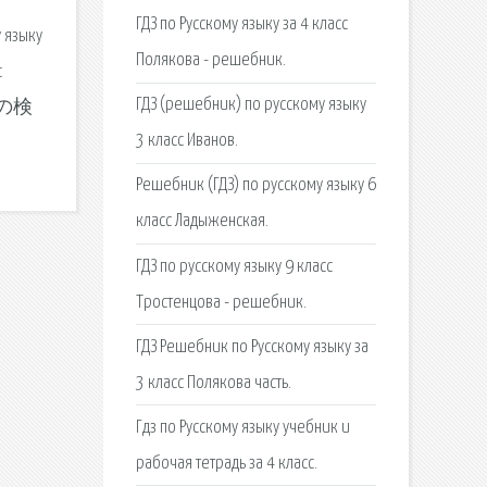
ГДЗ по Русскому языку за 4 класс
у языку
Полякова - решебник.
с
ГДЗ (решебник) по русскому языку
dの検
3 класс Иванов.
Решебник (ГДЗ) по русскому языку 6
класс Ладыженская.
ГДЗ по русскому языку 9 класс
Тростенцова - решебник.
ГДЗ Решебник по Русскому языку за
3 класс Полякова часть.
Гдз по Русскому языку учебник и
рабочая тетрадь за 4 класс.