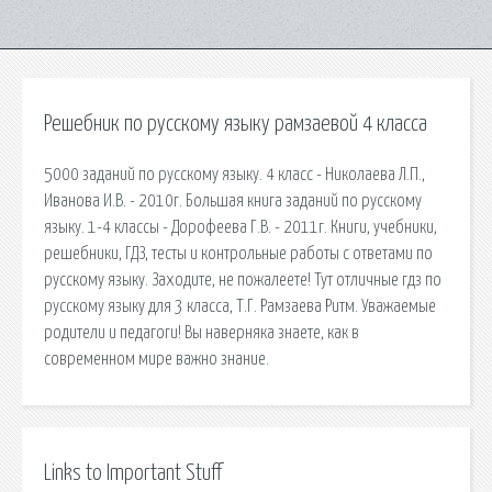
Решебник по русскому языку рамзаевой 4 класса
5000 заданий по русскому языку. 4 класс - Николаева Л.П.,
Иванова И.В. - 2010г. Большая книга заданий по русскому
языку. 1-4 классы - Дорофеева Г.В. - 2011г. Книги, учебники,
решебники, ГДЗ, тесты и контрольные работы с ответами по
русскому языку. Заходите, не пожалеете! Тут отличные гдз по
русскому языку для 3 класса, Т.Г. Рамзаева Ритм. Уважаемые
родители и педагоги! Вы наверняка знаете, как в
современном мире важно знание.
Links to Important Stuff