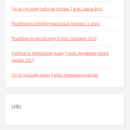
Гдз по русскому рабочая тетрадь 7 класс львов фгос
Решебник по алгебре никольский потапов 11 класс
Решебник по английскому 8 класс лапицкая 2016
Учебник по английскому языку 5 класс деревянко читать
онлайн 2013
Гдз по русскому языку 9 класс пименова купалова
Links