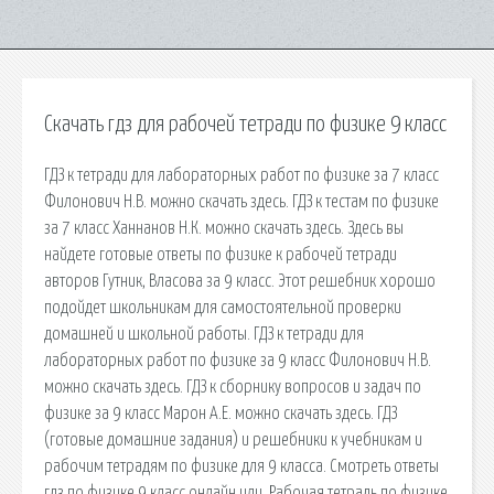
Скачать гдз для рабочей тетради по физике 9 класс
ГДЗ к тетради для лабораторных работ по физике за 7 класс
Филонович Н.В. можно скачать здесь. ГДЗ к тестам по физике
за 7 класс Ханнанов Н.К. можно скачать здесь. Здесь вы
найдете готовые ответы по физике к рабочей тетради
авторов Гутник, Власова за 9 класс. Этот решебник хорошо
подойдет школьникам для самостоятельной проверки
домашней и школьной работы. ГДЗ к тетради для
лабораторных работ по физике за 9 класс Филонович Н.В.
можно скачать здесь. ГДЗ к сборнику вопросов и задач по
физике за 9 класс Марон А.Е. можно скачать здесь. ГДЗ
(готовые домашние задания) и решебники к учебникам и
рабочим тетрадям по физике для 9 класса. Смотреть ответы
гдз по физике 9 класс онлайн или. Рабочая тетрадь по физике