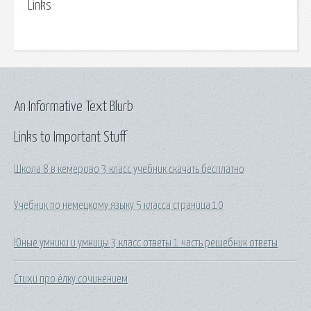
Links
An Informative Text Blurb
Links to Important Stuff
Школа 8 в кемерово 3 класс учебник скачать бесплатно
Учебник по немецкому языку 5 класса страница 10
Юные умники и умницы 3 класс ответы 1 часть решебник ответы
Стихи про ёлку сочинением