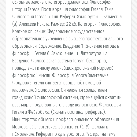
основные законы и категории диалектики. Философия
истории Гегеля. Противоречия философии Гегеля. Тема:
Философия Гегеля 6. Тип: Реферат. Язык: русский. Разместил
(а): Алексеев Никита. Размер: 22 кб. Категория: Философия.
Краткое описание: 'Федеральное государственное
образовательное учреждение высшего профессионального
образования. Содержание. Введение 3. Значение метода в
философии Гегеля 6. Заключение 11. Литература 12.
Введение. Философская система Гегеля, бесспорно,
принадлежит к числу величайших достижений мировой
философской мысли. Философия Георга Вильгельма
Фридриха Гегеля считается вершиной немецкой
классической философии. Он является созидателем
грандиозной философской системы, стремящейся охватить
весь мир и представить его в виде целостности. Философия
Гегеля и Фейербаха. (Скачать оригинал реферата).
Министерство общего и профессионального образования.
Московский энергетический институт. (СТУ). филиал в
г.Смоленске. Реферат по культурологии. Реферат на тему