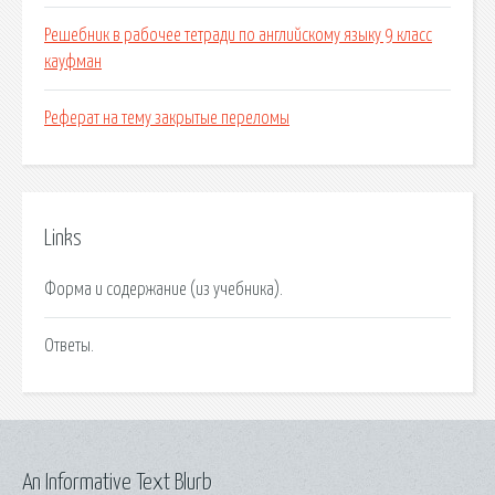
Решебник в рабочее тетради по английскому языку 9 класс
кауфман
Реферат на тему закрытые переломы
Links
Форма и содержание (из учебника).
Ответы.
An Informative Text Blurb