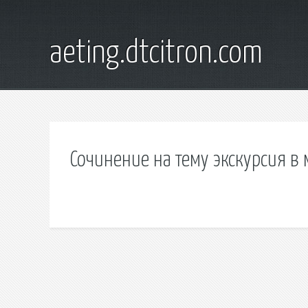
aeting.dtcitron.com
Сочинение на тему экскурсия в