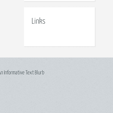
Links
n Informative Text Blurb