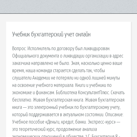
Учебник бухгалтерский учет онлайн
Вопрос: Исполнитель по договору был ликвидирован.
Официального документа о ликвидации организации в адрес
заказчика направлено не было. Зная, насколько ценно ваше
время, наша команда старается сделать так, чтобы
слушатели Академии не потеряли ни одной лишней минуты
на освоение учебного материала. Книги и учебники по
экономике и финансам. Библиотека КонсультантПлюс. Скачать
бесплатно. Живая бухгалтерская книга. Живая бухгалтерская
книга — это электронный учебник по бухгалтерскому учету,
который поддерживается в актуальном состоянии. Описание:
Учебное пособие «Деньги, кредит, банки. Экспресс-курс» —
это теоретический курс, продолжение анализа
экономических отношений в обществе. 1С: Бухгалтерия 8 -