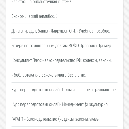
Электронно библиотечная система.
Экономический английский.
Деньги, кредит, банки - Лаврушин О.И. - Учебное пособие.
Резерв по сомнительным долгам МСФО Проводки Пример.
Консультант Плюс - законодательство РФ: кодексы, законы.
- библиотека книг; скачать книги бесплатно.
Курс переподготовки онлайн Промышленное и гражданское.
Курс переподготовки онлайн Менеджмент физкультурно.
ГАРАНТ - Законодательство (кодексы, законы, указы.