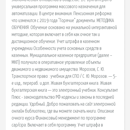
универсальная программа массового назначения для
автоматизации. В центре внимания. Пенсионная реформа:
что изменится с 2019 года "Горячие" документы. МЕТОДИКА
ОБУЧЕНИЯ. Обучение основано на уникальной интерактивной
методике, которая включает в себя как очное так и
дистанционное обучение. Учет штрафа в казенном
учреждении Особенности учета основных средств в
казенных. Муниципальное казенное предприятие (далее –
МКП) получило в оперативное управление объекты
движимого и недвижимого имущества. Морозов, С. Ю.
Транспортное право : учебник для СПО / С. Ю. Морозов. — 5-
е изд., перераб. и доп. Живая бухгалтерская книга. Живая
бухгалтерская книга — это электронный учебник. Консультант
Плюс - законодательство РФ кодексы и законы в последней
редакции. Удобный. Добро пожаловать на сайт электронной
онлайн библиотеки, где вы можете скачать книги. Описание
очного курса Финансовый менеджмент по программе
cap/cipa. Включает в себя программу. Учет штрафа в