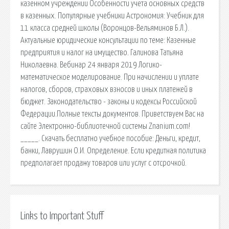
казенном учреждении Особенности учета основных средств
в казенных. Популярные учебники Астрономия: Учебник для
11 класса средней школы (Воронцов-Вельяминов Б.Л.).
Актуальные юридические консультации по теме: Казенные
предприятия и налог на имущество. Галинова Татьяна
Николаевна. Вебинар 24 января 2019 Логико-
математическое моделирование. При начислении и уплате
налогов, сборов, страховых взносов и иных платежей в
бюджет. Законодательство - законы и кодексы Российской
Федерации.Полные тексты документов. Приветствуем Вас на
сайте Электронно-библиотечной системы Znanium.com!
_____. Скачать бесплатно учебное пособие: Деньги, кредит,
банки, Лаврушин О.И. Определение. Если кредитная политика
предполагает продажу товаров или услуг с отсрочкой.
Links to Important Stuff