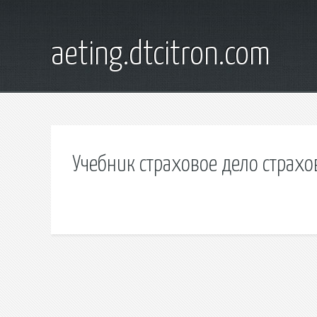
aeting.dtcitron.com
Учебник страховое дело страх