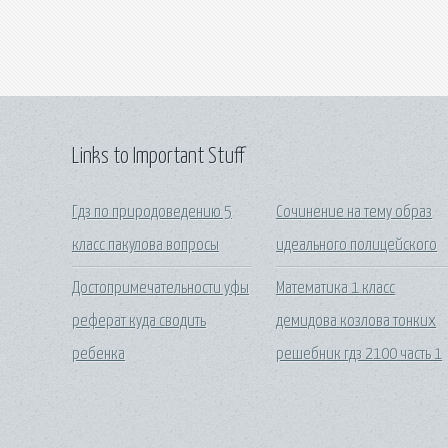
Links to Important Stuff
Гдз по природоведению 5
Сочинение на тему образ
класс пакулова вопросы
идеального полицейского
Достопримечательности уфы
Математика 1 класс
реферат куда сводить
демидова козлова тонких
ребенка
решебник гдз 2100 часть 1