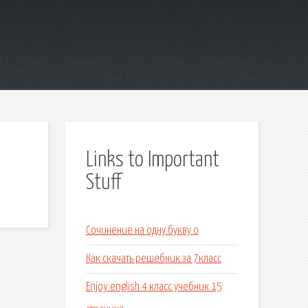
Links to Important
Stuff
Сочинение на одну букву о
Как скачать решебник за 7класс
Enjoy english 4 класс учебник 15