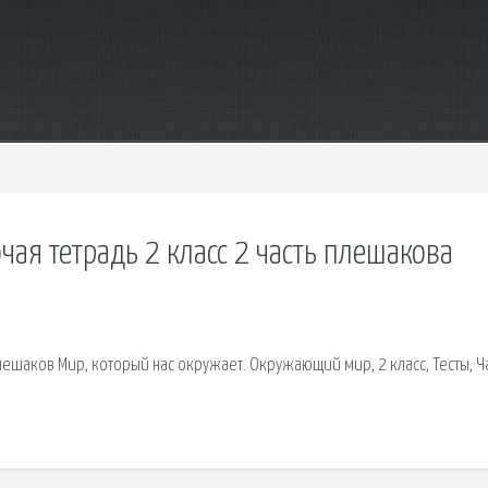
ая тетрадь 2 класс 2 часть плешакова
ешаков Мир, который нас окружает. Окружающий мир, 2 класс, Тесты, Ча