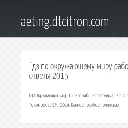
aeting.dtcitron.com
Гдз по окружающему миру рабоч
ответы 2015
ГДЗ Окружающий мир 1 класс рабочая тетрадь 1 часть Пл
Тихомирова Е.М., 2014. Данное пособие полностью.