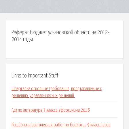
Реферат бюджет ульяновской области на 2012-
2014 годы
Links to Important Stuff
Шпаргалка основные требования, предъявляемые к
решению. управленческих решений.
Гдз по литературе 3 класса ефросинина 2016
Решебник практических работ по биологии 9 класс лисов