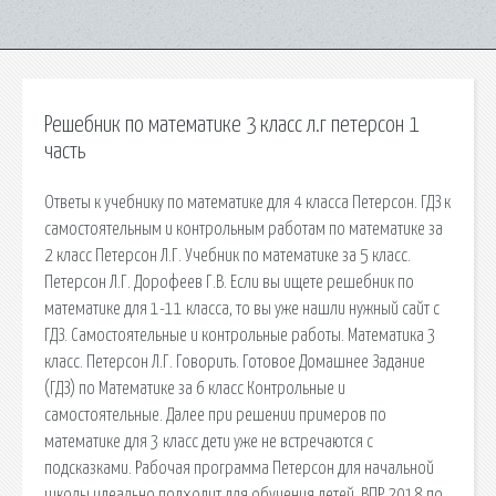
Решебник по математике 3 класс л.г петерсон 1
часть
Ответы к учебнику по математике для 4 класса Петерсон. ГДЗ к
самостоятельным и контрольным работам по математике за
2 класс Петерсон Л.Г. Учебник по математике за 5 класс.
Петерсон Л.Г. Дорофеев Г.В. Если вы ищете решебник по
математике для 1-11 класса, то вы уже нашли нужный сайт с
ГДЗ. Самостоятельные и контрольные работы. Математика 3
класс. Петерсон Л.Г. Говорить. Готовое Домашнее Задание
(ГДЗ) по Математике за 6 класс Контрольные и
самостоятельные. Далее при решении примеров по
математике для 3 класс дети уже не встречаются с
подсказками. Рабочая программа Петерсон для начальной
школы идеально подходит для обучения детей. ВПР 2018 по