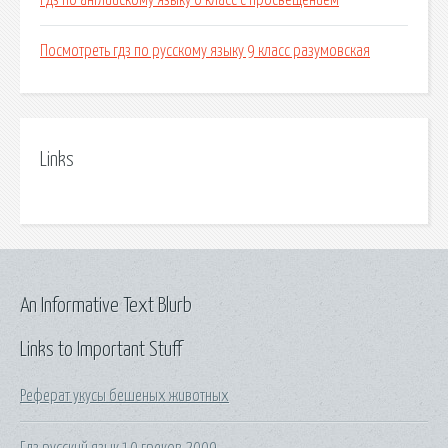
Гдз по английскому языку 6 класс с просвещением
Посмотреть гдз по русскому языку 9 класс разумовская
Links
An Informative Text Blurb
Links to Important Stuff
Реферат укусы бешеных животных
Гдз русский язык 10 греков 2009