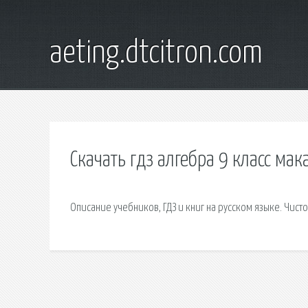
aeting.dtcitron.com
Скачать гдз алгебра 9 класс ма
Описание учебников, ГДЗ и книг на русском языке. Чисто