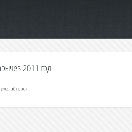
карычев 2011 год
 русский проект.