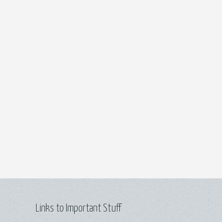
Links to Important Stuff