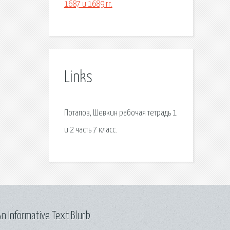
1687 и 1689 гг.
Links
Потапов, Шевкин рабочая тетрадь 1
и 2 часть 7 класс.
n Informative Text Blurb