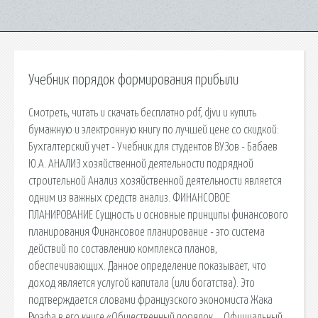
Учебник порядок формирования прибыли
Смотреть, читать и скачать бесплатно pdf, djvu и купить
бумажную и электронную книгу по лучшей цене со скидкой:
Бухгалтерский учет - Учебник для студентов ВУЗов - Бабаев
Ю.А. АНАЛИЗ хозяйственной деятельности подрядной
строительной Анализ хозяйственной деятельности является
одним из важных средств анализ. ФИНАНСОВОЕ
ПЛАНИРОВАНИЕ Сущность и основные принципы финансового
планирования Финансовое планирование - это система
действий по составлению комплекса планов,
обеспечивающих. Данное определение показывает, что
доход является услугой капитала (или богатства). Это
подтверждается словами французского экономиста Жака
Рюэфа в его книге «Общественный порядок…. Официальный