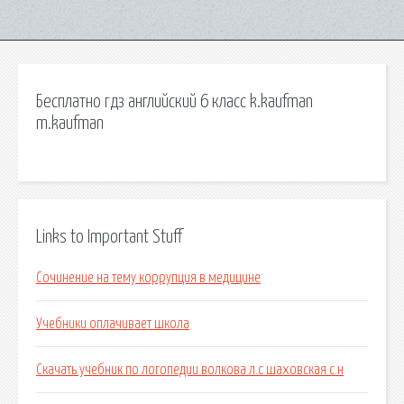
Бесплатно гдз английский 6 класс k.kaufman
m.kaufman
Links to Important Stuff
Сочинение на тему коррупция в медицине
Учебники оплачивает школа
Скачать учебник по логопедии волкова л.с шаховская с.н