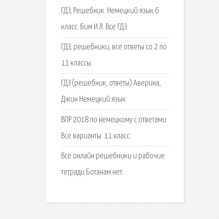
ГДЗ, Решебник. Немецкий язык 6
класс. Бим И.Л. Все ГДЗ.
ГДЗ, решебники, все ответы со 2 по
11 классы.
ГДЗ (решебник, ответы) Аверина,
Джин Немецкий язык.
ВПР 2018 по немецкому с ответами.
Все варианты. 11 класс.
Все онлайн решебники и рабочие
тетради Ботанам.нет.