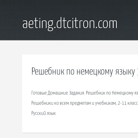
aeting.dtcitron.com
Решебник по немецкому языку 3
Готовые Домашние Задания. Решебник по Немецкому язык
Решебники ко всем предметам и учебникам, 2-11 классы.
Русский язык.