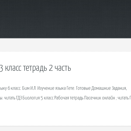
 класс тетрадь 2 часть
у 6 класс. Бим И.Л. Изучение языка Гете. Готовые Домашние Задания,
 читать ГДЗ Биология 5 класс Рабочая тетрадь Пасечник онлайн ; читать 